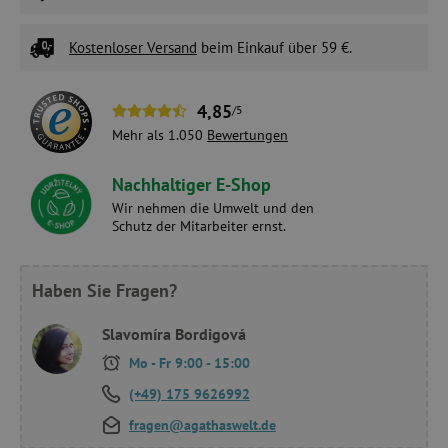
Kostenloser Versand
beim Einkauf über 59 €.
4,85
/5
Mehr als 1.050
Bewertungen
Nachhaltiger E-Shop
Wir nehmen die Umwelt und den
Schutz der Mitarbeiter ernst.
Haben Sie Fragen?
Slavomíra Bordigová
Mo - Fr 9:00 - 15:00
(+49) 175 9626992
fragen@agathaswelt.de