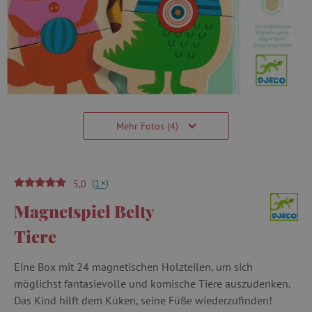
Mehr Fotos (4)
(
)
+
1
5,0
Magnetspiel Belty
Tiere
Eine Box mit 24 magnetischen Holzteilen, um sich
möglichst fantasievolle und komische Tiere auszudenken.
Das Kind hilft dem Küken, seine Füße wiederzufinden!