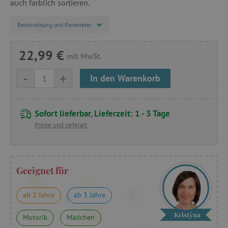
auch farblich sortieren.
Beschreibung und Parameter
22,99 €
mit MwSt.
-
+
In den Warenkorb
Sofort lieferbar, Lieferzeit: 1 - 3 Tage
Preise und lieferart
Geeignet für
ab 2 Jahre
ab 3 Jahre
Kristýna
Motorik
Mädchen