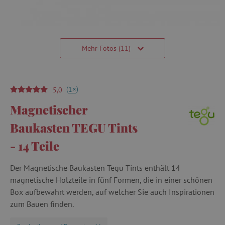
Mehr Fotos (11)
(
)
+
1
5,0
Magnetischer
Baukasten TEGU Tints
- 14 Teile
Der Magnetische Baukasten Tegu Tints enthält 14
magnetische Holzteile in fünf Formen, die in einer schönen
Box aufbewahrt werden, auf welcher Sie auch Inspirationen
zum Bauen finden.