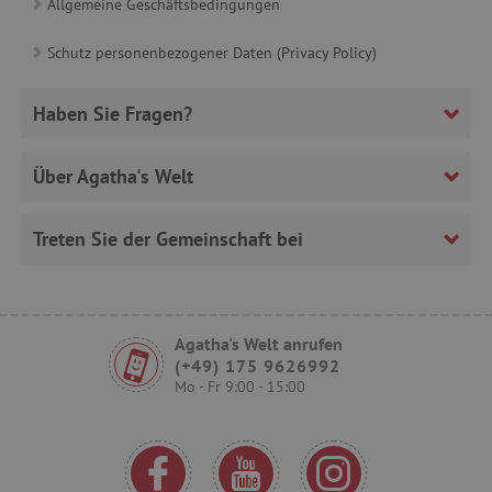
Allgemeine Geschäftsbedingungen
Schutz personenbezogener Daten (Privacy Policy)
FPLC
.agathaswelt.de
Haben Sie Fragen?
Über Agatha's Welt
Treten Sie der Gemeinschaft bei
VISITOR_PRIVACY_METADATA
YouTube
.youtube.com
Agatha's Welt anrufen
(+49) 175 9626992
Mo - Fr 9:00 - 15:00