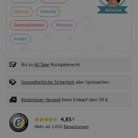
Kristýna
Motorik
Fantasie
Geschicklichkeit
Mädchen
Jungen
Bis zu
60 Tage
Rückgaberecht.
Gesundheitliche Sicherheit
aller Spielsachen.
Kostenloser Versand
beim Einkauf über 59 €.
4,85
/5
Mehr als 1.050
Bewertungen