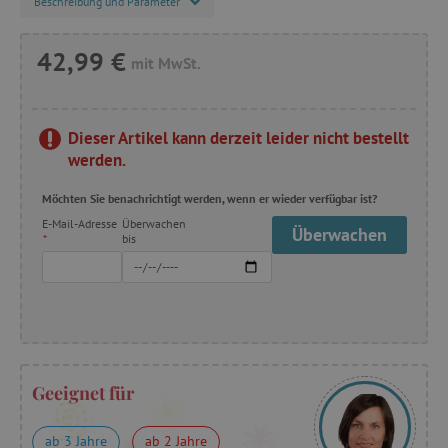
Beschreibung und Parameter
42,99 €
mit MwSt.
Dieser Artikel kann derzeit leider nicht bestellt
werden.
Möchten Sie benachrichtigt werden, wenn er wieder verfügbar ist?
E-Mail-Adresse
Überwachen
Überwachen
*
bis
Geeignet für
ab 3 Jahre
ab 2 Jahre