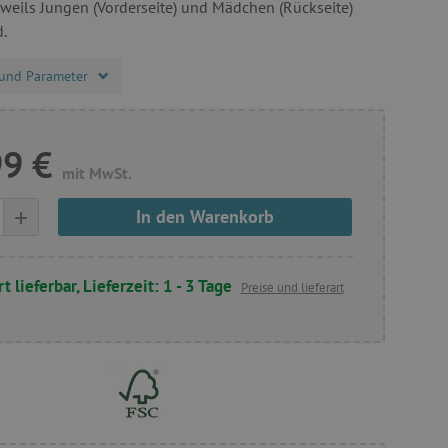
weils Jungen (Vorderseite) und Mädchen (Rückseite)
d.
und Parameter
99 €
mit MwSt.
+
In den Warenkorb
t lieferbar, Lieferzeit: 1 - 3 Tage
Preise und lieferart