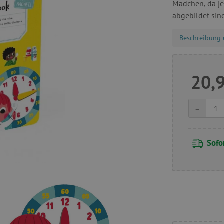
Mädchen, da je
abgebildet sin
Beschreibung 
20,
-
Sofor