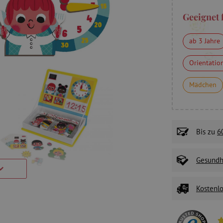
Geeignet 
ab 3 Jahre
Orientatio
Mädchen
Bis zu
6
Gesundhe
Kostenlo