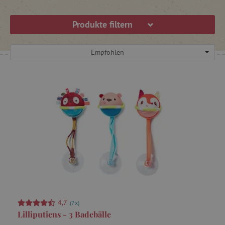
Produkte filtern
Empfohlen
4,7
(7x)
Lilliputiens - 3 Badebälle