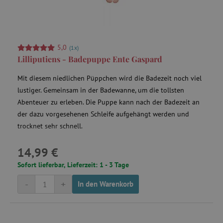
5,0
(1x)
Lilliputiens - Badepuppe Ente Gaspard
Mit diesem niedlichen Püppchen wird die Badezeit noch viel
lustiger. Gemeinsam in der Badewanne, um die tollsten
Abenteuer zu erleben. Die Puppe kann nach der Badezeit an
der dazu vorgesehenen Schleife aufgehängt werden und
trocknet sehr schnell.
14,99 €
Sofort lieferbar, Lieferzeit: 1 - 3 Tage
-
+
In den Warenkorb