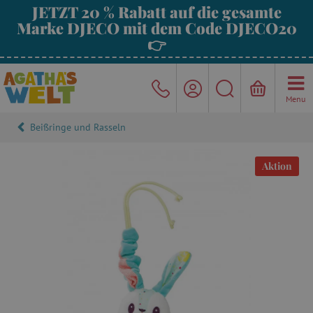
JETZT 20 % Rabatt auf die gesamte
Marke DJECO mit dem Code DJECO20
👉
Menu
Beißringe und Rasseln
Aktion