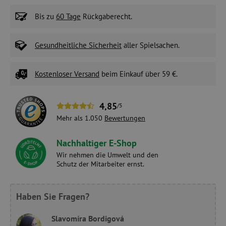
Bis zu
60 Tage
Rückgaberecht.
Gesundheitliche Sicherheit
aller Spielsachen.
Kostenloser Versand
beim Einkauf über 59 €.
4,85
/5
Mehr als 1.050
Bewertungen
Nachhaltiger E-Shop
Wir nehmen die Umwelt und den
Schutz der Mitarbeiter ernst.
Haben Sie Fragen?
Slavomíra Bordigová