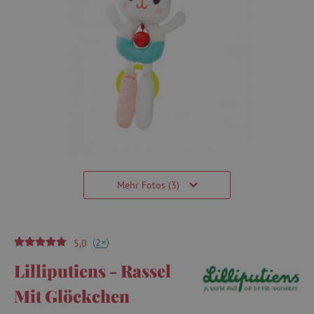
Mehr Fotos (3)
(
)
+
2
5,0
Lilliputiens - Rassel
Mit Glöckchen