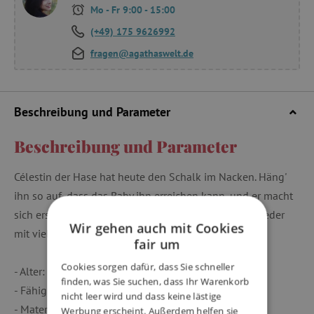
Mo - Fr 9:00 - 15:00
(+49) 175 9626992
fragen@agathaswelt.de
Beschreibung und Parameter
Beschreibung und Parameter
Célestin der Hase hat heute den Schalk im Nacken. Häng'
ihn so auf, dass das Baby ihn erreichen kann, und er macht
sich erst gaaanz lang und zieht sich dann schnell wieder
Wir gehen auch mit Cookies
mit viel Gebimmel zusammen!
fair um
Cookies sorgen dafür, dass Sie schneller
- Alter: ab 3 Monate
finden, was Sie suchen, dass Ihr Warenkorb
- Fähigkeiten entwickelt: Sehen, Feinmotorik, Hören
nicht leer wird und dass keine lästige
- Material: 100% Polyester
Werbung erscheint. Außerdem helfen sie