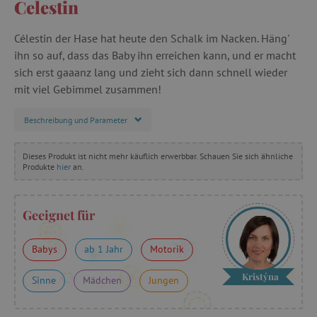
Celestin
Célestin der Hase hat heute den Schalk im Nacken. Häng'
ihn so auf, dass das Baby ihn erreichen kann, und er macht
sich erst gaaanz lang und zieht sich dann schnell wieder
mit viel Gebimmel zusammen!
Beschreibung und Parameter
Dieses Produkt ist nicht mehr käuflich erwerbbar. Schauen Sie sich ähnliche
Produkte
hier
an.
Geeignet für
Babys
ab 1 Jahr
Motorik
Kristýna
Sinne
Mädchen
Jungen