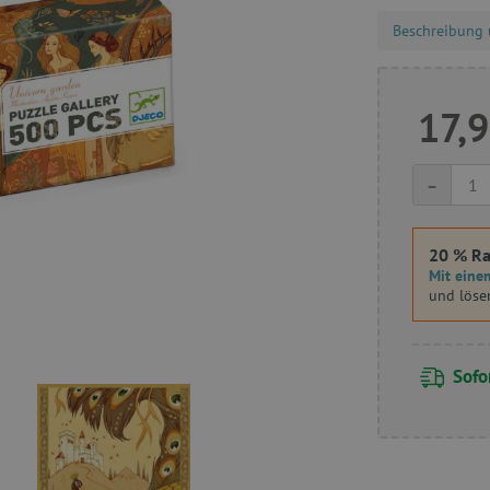
Beschreibung 
17,9
-
20 % Ra
Mit einem
und löse
Sofor