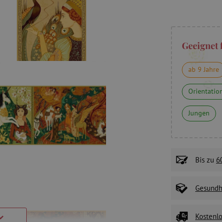
Geeignet 
ab 9 Jahre
Orientatio
Jungen
Bis zu
6
Gesundhe
Kostenlo