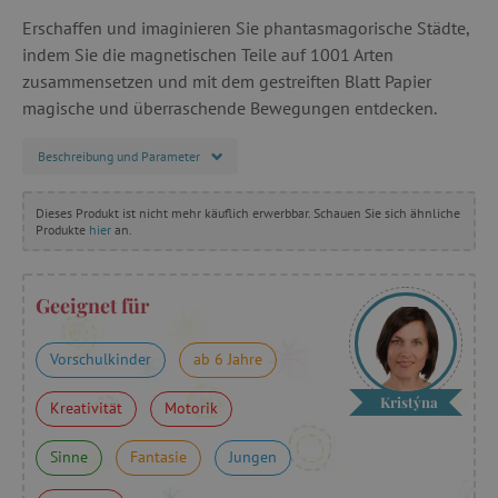
Erschaffen und imaginieren Sie phantasmagorische Städte,
indem Sie die magnetischen Teile auf 1001 Arten
zusammensetzen und mit dem gestreiften Blatt Papier
magische und überraschende Bewegungen entdecken.
Beschreibung und Parameter
Dieses Produkt ist nicht mehr käuflich erwerbbar. Schauen Sie sich ähnliche
Produkte
hier
an.
Geeignet für
Vorschulkinder
ab 6 Jahre
Kristýna
Kreativität
Motorik
Sinne
Fantasie
Jungen