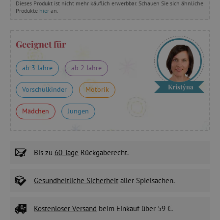
Dieses Produkt ist nicht mehr käuflich erwerbbar. Schauen Sie sich ähnliche
Produkte
hier
an.
Geeignet für
ab 3 Jahre
ab 2 Jahre
Kristýna
Vorschulkinder
Motorik
Mädchen
Jungen
Bis zu
60 Tage
Rückgaberecht.
Gesundheitliche Sicherheit
aller Spielsachen.
Kostenloser Versand
beim Einkauf über 59 €.