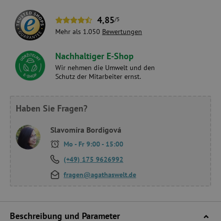
4,85
/5
Mehr als 1.050
Bewertungen
Nachhaltiger E-Shop
Wir nehmen die Umwelt und den
Schutz der Mitarbeiter ernst.
Haben Sie Fragen?
Slavomíra Bordigová
Mo - Fr 9:00 - 15:00
(+49) 175 9626992
fragen@agathaswelt.de
Beschreibung und Parameter