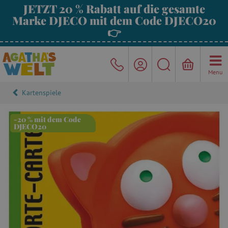
JETZT 20 % Rabatt auf die gesamte
Marke DJECO mit dem Code DJECO20
👉
Menu
Kartenspiele
-20 % mit dem Code
DJECO20