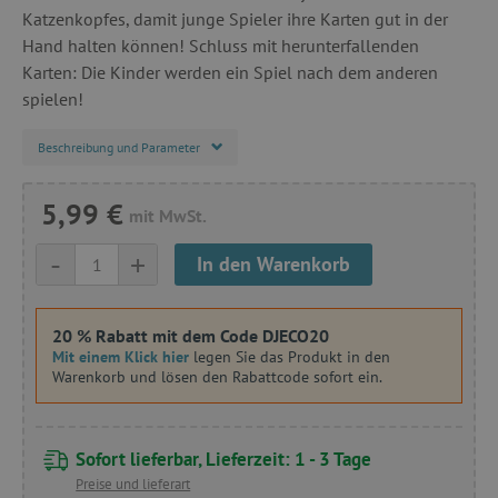
Katzenkopfes, damit junge Spieler ihre Karten gut in der
Hand halten können! Schluss mit herunterfallenden
Karten: Die Kinder werden ein Spiel nach dem anderen
spielen!
Beschreibung und Parameter
5,99 €
mit MwSt.
-
+
In den Warenkorb
20 % Rabatt mit dem Code DJECO20
Mit einem Klick hier
legen Sie das Produkt in den
Warenkorb und lösen den Rabattcode sofort ein.
Sofort lieferbar, Lieferzeit: 1 - 3 Tage
Preise und lieferart