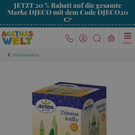
JETZT 20 % Rabatt auf die gesamte
Marke DJECO mit dem Code DJECO20
👉
Menu
Holzbausteine