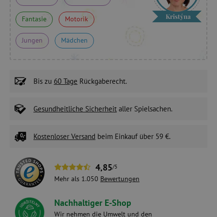
Kristýna
Fantasie
Motorik
Jungen
Mädchen
Bis zu
60 Tage
Rückgaberecht.
Gesundheitliche Sicherheit
aller Spielsachen.
Kostenloser Versand
beim Einkauf über 59 €.
4,85
/5
Mehr als 1.050
Bewertungen
Nachhaltiger E-Shop
Wir nehmen die Umwelt und den