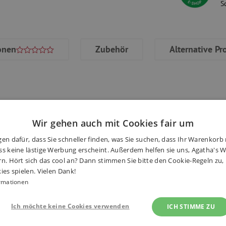
S
onen
Zubehör
Alternative Pr
den Perlen arbeitet:
Wir gehen auch mit Cookies fair um
Haben S
en dafür, dass Sie schneller finden, was Sie suchen, dass Ihr Warenkorb 
s keine lästige Werbung erscheint. Außerdem helfen sie uns, Agatha's We
rn. Hört sich das cool an? Dann stimmen Sie bitte den Cookie-Regeln zu
ies spielen. Vielen Dank!
rmationen
Ich möchte keine Cookies verwenden
ICH STIMME ZU