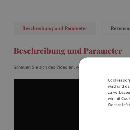
Beschreibung und Parameter
Rezensi
Beschreibung und Parameter
Schauen Sie sich das Video an, welches zeigt, wie man mit 
Cookies sorg
wird und das
zu verbesse
wir mit Cook
Weitere Info