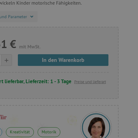
wickeln Kinder motorische Fähigkeiten.
und Parameter
31 €
mit MwSt.
+
In den Warenkorb
t lieferbar, Lieferzeit: 1 - 3 Tage
Preise und lieferart
für
Kreativität
Motorik