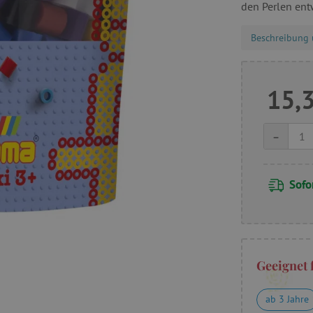
den Perlen ent
Beschreibung 
15,
-
Sofor
Geeignet 
ab 3 Jahre