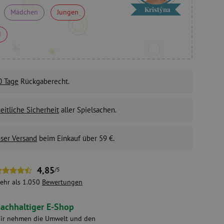
Kristýna
Mädchen
Jungen
i
0 Tage
Rückgaberecht.
itliche Sicherheit
aller Spielsachen.
ser Versand
beim Einkauf über 59 €.
4,85
/5
ehr als 1.050
Bewertungen
achhaltiger E-Shop
ir nehmen die Umwelt und den