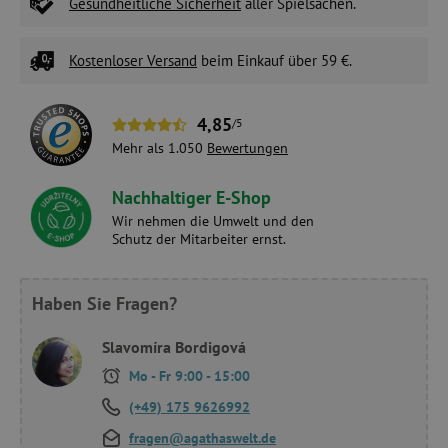
Gesundheitliche Sicherheit
aller Spielsachen.
Kostenloser Versand
beim Einkauf über 59 €.
4,85
/5
Mehr als 1.050
Bewertungen
Nachhaltiger E-Shop
Wir nehmen die Umwelt und den
Schutz der Mitarbeiter ernst.
Haben Sie Fragen?
Slavomíra Bordigová
Mo - Fr 9:00 - 15:00
(+49) 175 9626992
fragen@agathaswelt.de