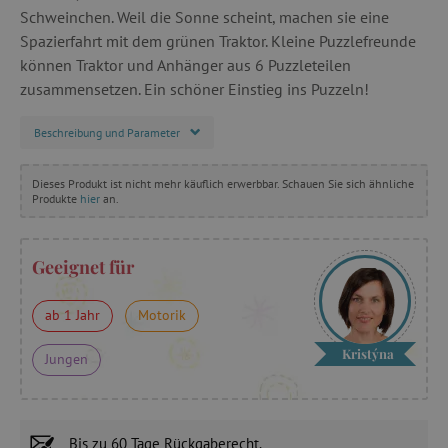
Schweinchen. Weil die Sonne scheint, machen sie eine
Spazierfahrt mit dem grünen Traktor. Kleine Puzzlefreunde
können Traktor und Anhänger aus 6 Puzzleteilen
zusammensetzen. Ein schöner Einstieg ins Puzzeln!
Beschreibung und Parameter
Dieses Produkt ist nicht mehr käuflich erwerbbar. Schauen Sie sich ähnliche
Produkte
hier
an.
Geeignet für
ab 1 Jahr
Motorik
Kristýna
Jungen
Bis zu
60 Tage
Rückgaberecht.