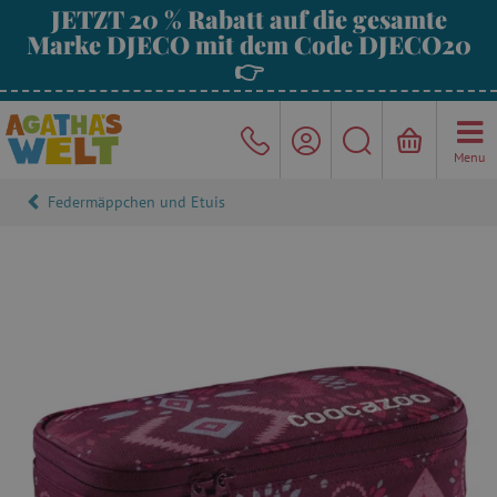
JETZT 20 % Rabatt auf die gesamte
Marke DJECO mit dem Code DJECO20
👉
Menu
Federmäppchen und Etuis