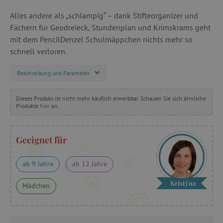
Alles andere als „schlampig“ – dank Stifteorganizer und
Fächern für Geodreieck, Stundenplan und Krimskrams geht
mit dem PencilDenzel Schulmäppchen nichts mehr so
schnell verloren.
Beschreibung und Parameter
Dieses Produkt ist nicht mehr käuflich erwerbbar. Schauen Sie sich ähnliche
Produkte
hier
an.
Geeignet für
ab 9 Jahre
ab 12 Jahre
Kristýna
Mädchen