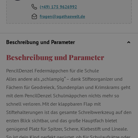
(+49) 175 9626992
fragen@agathaswelt.de
Beschreibung und Parameter
Beschreibung und Parameter
PencilDenzel Federmäppchen für die Schule
Alles andere als „schlampig“ – dank Stifteorganizer und
Fächern für Geodreieck, Stundenplan und Krimskrams geht
mit dem PencilDenzel Schulmäppchen nichts mehr so
schnell verloren. Mit der klappbaren Flap mit
Stiftehalterungen ist das gesamte Schreibwerkzeug auf den
ersten Blick sichtbar, und das große Hauptfach bietet
genügend Platz für Spitzer, Schere, Klebestift und Lineale.
So ist dein Kind perfekt gerüstet, ob für Schulaufsätze oder