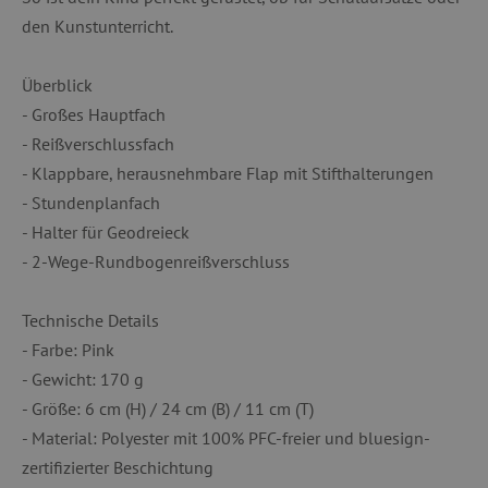
den Kunstunterricht.
Überblick
- Großes Hauptfach
- Reißverschlussfach
- Klappbare, herausnehmbare Flap mit Stifthalterungen
- Stundenplanfach
- Halter für Geodreieck
- 2-Wege-Rundbogenreißverschluss
Technische Details
- Farbe: Pink
- Gewicht: 170 g
- Größe: 6 cm (H) / 24 cm (B) / 11 cm (T)
- Material: Polyester mit 100% PFC-freier und bluesign-
zertifizierter Beschichtung