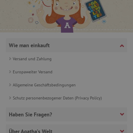
_sp_ses.ab3e
www.agathaswelt.de
CookieScriptConsent
CookieScript
www.agathaswelt.de
Wie man einkauft
Versand und Zahlung
__cf_bm
Cloudflare Inc.
.heureka.cz
Europaweiter Versand
Allgemeine Geschäftsbedingungen
Schutz personenbezogener Daten (Privacy Policy)
_sp_id.ab3e
www.agathaswelt.de
Haben Sie Fragen?
featureFlagCheckoutExperimentVariant
www.agathaswelt.de
FPID
.agathaswelt.de
Über Agatha's Welt