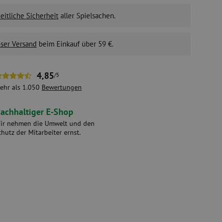
itliche Sicherheit
aller Spielsachen.
ser Versand
beim Einkauf über 59 €.
4,85
/5
ehr als 1.050
Bewertungen
achhaltiger E-Shop
ir nehmen die Umwelt und den
chutz der Mitarbeiter ernst.