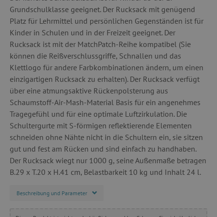
Grundschulklasse geeignet. Der Rucksack mit genügend
Platz für Lehrmittel und persönlichen Gegenständen ist für
Kinder in Schulen und in der Freizeit geeignet. Der
Rucksack ist mit der MatchPatch-Reihe kompatibel (Sie
können die Reißverschlussgriffe, Schnallen und das
Klettlogo für andere Farbkombinationen ändern, um einen
einzigartigen Rucksack zu erhalten). Der Rucksack verfügt
über eine atmungsaktive Rückenpolsterung aus
Schaumstoff-Air-Mash-Material Basis für ein angenehmes
Tragegefühl und für eine optimale Luftzirkulation. Die
Schultergurte mit S-förmigen reflektierende Elementen
schneiden ohne Nähte nicht in die Schultern ein, sie sitzen
gut und fest am Rücken und sind einfach zu handhaben.
Der Rucksack wiegt nur 1000 g, seine Außenmaße betragen
B.29 x T.20 x H.41 cm, Belastbarkeit 10 kg und Inhalt 24 l.
Beschreibung und Parameter