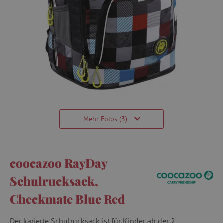
Mehr Fotos (3)
coocazoo RayDay
Schulrucksack,
Checkmate Blue Red
Der karierte Schulrucksack ist für Kinder ab der 2.