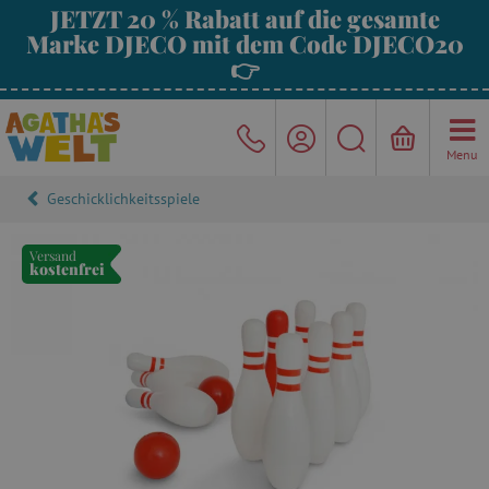
JETZT 20 % Rabatt auf die gesamte
Marke DJECO mit dem Code DJECO20
👉
Menu
Geschicklichkeitsspiele
Versand
kostenfrei