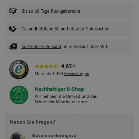
Bis zu
60 Tage
Rückgaberecht.
Gesundheitliche Sicherheit
aller Spielsachen.
Kostenloser Versand
beim Einkauf über 59 €.
4,85
/5
Mehr als 1.050
Bewertungen
Nachhaltiger E-Shop
Wir nehmen die Umwelt und den
Schutz der Mitarbeiter ernst.
Haben Sie Fragen?
Slavomíra Bordigová