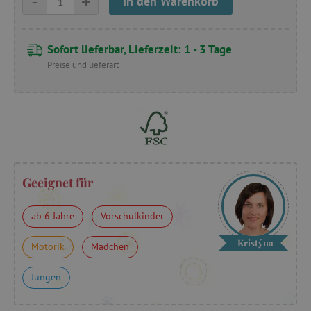
-
+
In den Warenkorb
Sofort lieferbar, Lieferzeit: 1 - 3 Tage
Preise und lieferart
Geeignet für
ab 6 Jahre
Vorschulkinder
Kristýna
Motorik
Mädchen
Jungen