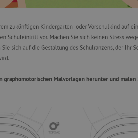
hrem zukünftigen Kindergarten- oder Vorschulkind auf ei
en Schuleintritt vor. Machen Sie sich keinen Stress we
Sie sich auf die Gestaltung des Schulranzens, der Ihr 
ird.
en graphomotorischen Malvorlagen herunter und malen 