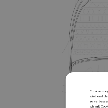
Cookies sorg
wird und das
zu verbesse
wir mit Cook