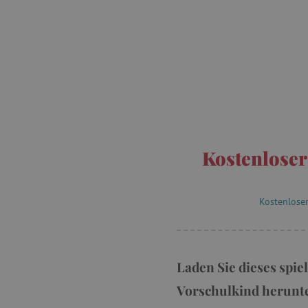
Kostenloser
Kostenlose
Laden Sie dieses spi
Vorschulkind herunter