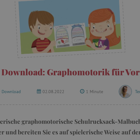
 Download: Graphomotorik für Vor
r Download
02.08.2022
1 Minute
Te
elerische graphomotorische Schulrucksack-Malbuch
 und bereiten Sie es auf spielerische Weise auf de