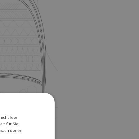
nicht leer
lt für Sie
, nach denen