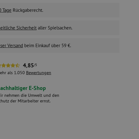
0 Tage
Rückgaberecht.
itliche Sicherheit
aller Spielsachen.
ser Versand
beim Einkauf über 59 €.
4,85
/5
ehr als 1.050
Bewertungen
achhaltiger E-Shop
ir nehmen die Umwelt und den
chutz der Mitarbeiter ernst.