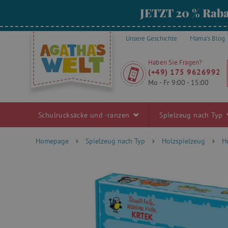
JETZT 20 % Raba
Unsere Geschichte
Mama's Blog
Haben Sie Fragen?
(+49) 175 9626992
Mo - Fr 9:00 - 15:00
Schulrucksäcke und -ranzen
Spielzeug nach Typ
Homepage
Spielzeug nach Typ
Holzspielzeug
H