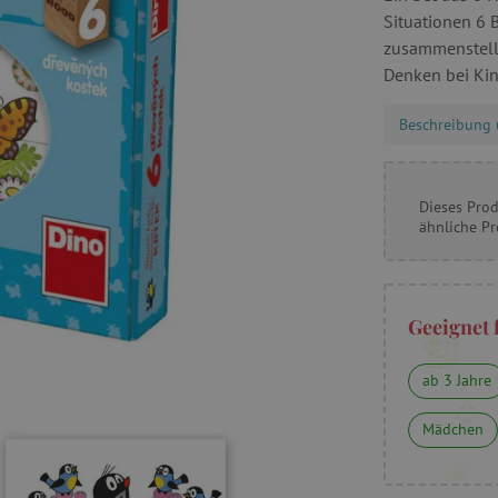
Situationen 6 
zusammenstelle
Denken bei Kin
Beschreibung 
Dieses Prod
ähnliche P
Geeignet 
ab 3 Jahre
Mädchen