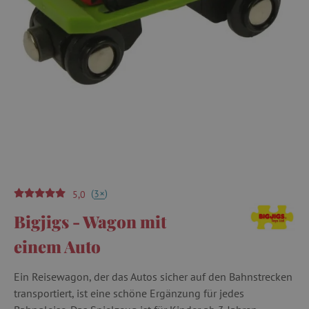
(
)
+
3
5,0
Bigjigs - Wagon mit
einem Auto
Ein Reisewagon, der das Autos sicher auf den Bahnstrecken
transportiert, ist eine schöne Ergänzung für jedes