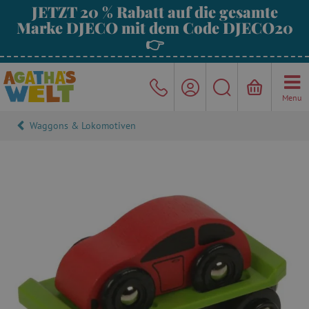
JETZT 20 % Rabatt auf die gesamte
Marke DJECO mit dem Code DJECO20
👉
Menu
Waggons & Lokomotiven