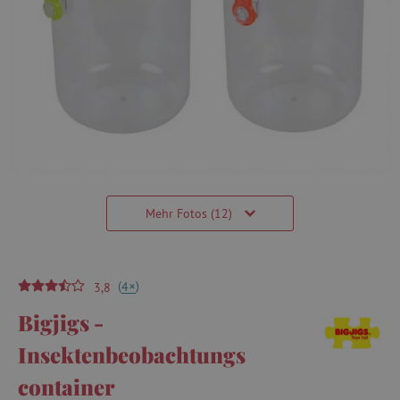
Mehr Fotos (12)
(
)
+
4
3,8
Bigjigs -
Insektenbeobachtungs
container