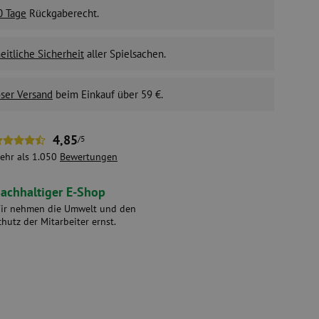
0 Tage
Rückgaberecht.
itliche Sicherheit
aller Spielsachen.
ser Versand
beim Einkauf über 59 €.
4,85
/5
ehr als 1.050
Bewertungen
achhaltiger E-Shop
ir nehmen die Umwelt und den
chutz der Mitarbeiter ernst.