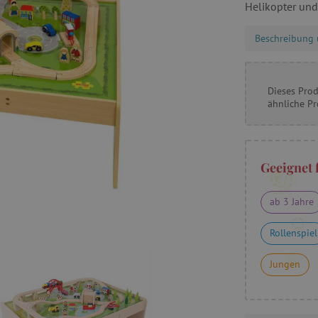
Helikopter und
Beschreibung 
Dieses Prod
ähnliche P
Geeignet 
ab 3 Jahre
Rollenspiel
Jungen