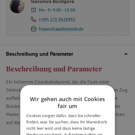
Slavomíra Bordigová
Mo - Fr 9:00 - 15:00
(+49) 175 9626992
fragen@agathaswelt.de
Beschreibung und Parameter
Beschreibung und Parameter
Ein hölzerner Eisenbahntunnel, der die Form einer
Steinstruktur hat, wird als schöne Ergänzung zu jedem Zug
auffallen. Es enthält auch ein Bahngleis, das durch die
Wir gehen auch mit Cookies
fair um
Brücke führt. Bigjigs-Bahngleise und deren Zubehör der
Marke Bigjigs können mit allen anderen Holzbahngleisen
Cookies sorgen dafür, dass Sie schneller
finden, was Sie suchen, dass Ihr Warenkorb
auf dem Markt kombiniert werden.
nicht leer wird und dass keine lästige
Werbung erscheint. Außerdem helfen sie