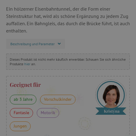
Ein hölzerner Eisenbahntunnel, der die Form einer
Steinstruktur hat, wird als schöne Ergänzung zu jedem Zug
auffallen. Ein Bahngleis, das durch die Brücke führt, ist auch
enthalten.
Beschreibung und Parameter
Dieses Produkt ist nicht mehr käuflich erwerbbar. Schauen Sie sich ähnliche
Produkte
hier
an.
Geeignet für
ab 3 Jahre
Vorschulkinder
Kristýna
Fantasie
Motorik
Jungen