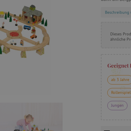
Beschreibung 
Dieses Prod
ähnliche P
Geeignet 
ab 3 Jahre
Rollenspiel
Jungen