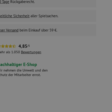
0 Tage
Rückgaberecht.
itliche Sicherheit
aller Spielsachen.
ser Versand
beim Einkauf über 59 €.
4,85
/5
ehr als 1.050
Bewertungen
achhaltiger E-Shop
ir nehmen die Umwelt und den
chutz der Mitarbeiter ernst.