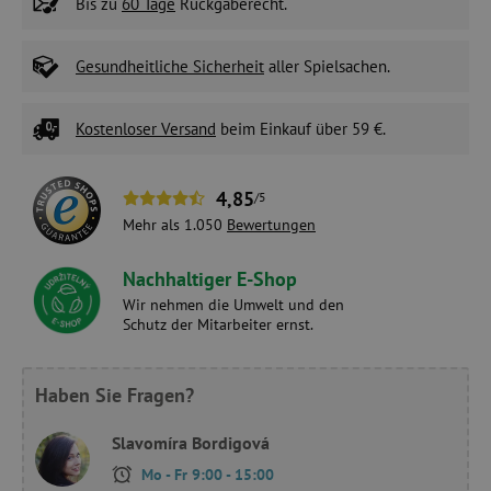
Bis zu
60 Tage
Rückgaberecht.
Gesundheitliche Sicherheit
aller Spielsachen.
Kostenloser Versand
beim Einkauf über 59 €.
4,85
/5
Mehr als 1.050
Bewertungen
Nachhaltiger E-Shop
Wir nehmen die Umwelt und den
Schutz der Mitarbeiter ernst.
Haben Sie Fragen?
Slavomíra Bordigová
Mo - Fr 9:00 - 15:00