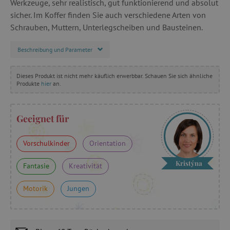
Werkzeuge, sehr realistisch, gut funktionierend und absolut
sicher. Im Koffer finden Sie auch verschiedene Arten von
Schrauben, Muttern, Unterlegscheiben und Bausteinen.
Beschreibung und Parameter
Dieses Produkt ist nicht mehr käuflich erwerbbar. Schauen Sie sich ähnliche
Produkte
hier
an.
Geeignet für
Vorschulkinder
Orientation
Kristýna
Fantasie
Kreativität
Motorik
Jungen