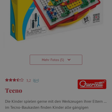
Mehr Fotos (5)
(
)
+
6
3,2
Tecno
Die Kinder spielen gerne mit den Werkzeugen ihrer Eltern ...
im Tecno-Baukasten finden Kinder alle gängigen