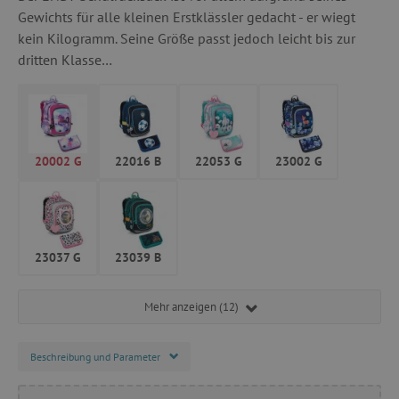
Gewichts für alle kleinen Erstklässler gedacht - er wiegt
kein Kilogramm. Seine Größe passt jedoch leicht bis zur
dritten Klasse…
20002 G
22016 B
22053 G
23002 G
23037 G
23039 B
Mehr anzeigen (12)
Beschreibung und Parameter