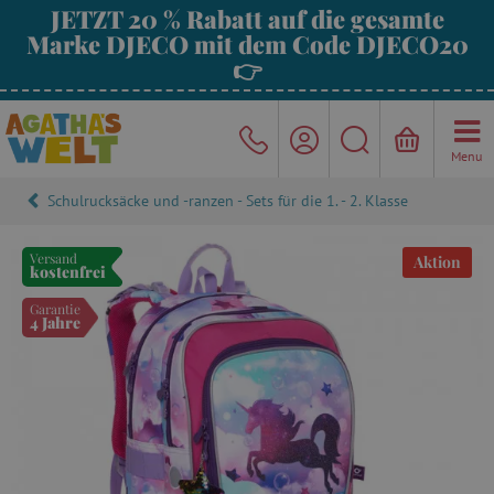
JETZT 20 % Rabatt auf die gesamte
Marke DJECO mit dem Code DJECO20
👉
Menu
Schulrucksäcke und -ranzen - Sets für die 1. - 2. Klasse
Versand
Aktion
kostenfrei
Garantie
4 Jahre