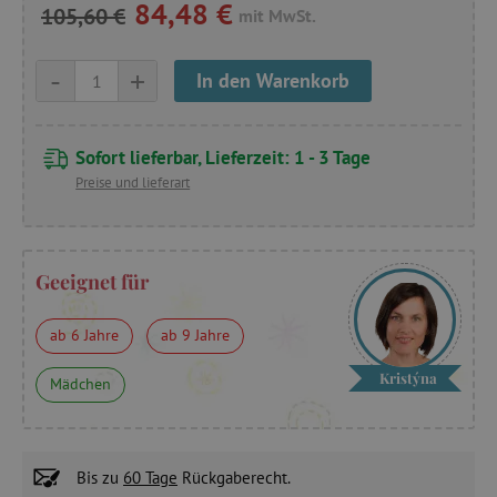
84,48 €
105,60 €
mit MwSt.
-
+
In den Warenkorb
Sofort lieferbar, Lieferzeit: 1 - 3 Tage
Preise und lieferart
Geeignet für
ab 6 Jahre
ab 9 Jahre
Kristýna
Mädchen
Bis zu
60 Tage
Rückgaberecht.