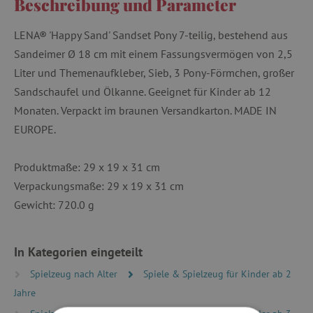
Beschreibung und Parameter
LENA® 'Happy Sand' Sandset Pony 7-teilig, bestehend aus
Sandeimer Ø 18 cm mit einem Fassungsvermögen von 2,5
Liter und Themenaufkleber, Sieb, 3 Pony-Förmchen, großer
Sandschaufel und Ölkanne. Geeignet für Kinder ab 12
Monaten. Verpackt im braunen Versandkarton. MADE IN
EUROPE.
Produktmaße: 29 x 19 x 31 cm
Verpackungsmaße: 29 x 19 x 31 cm
Gewicht: 720.0 g
In Kategorien eingeteilt
Spielzeug nach Alter
Spiele & Spielzeug für Kinder ab 2
Jahre