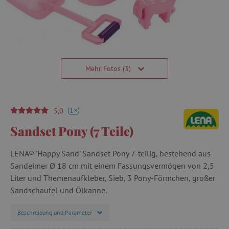
Mehr Fotos (3)
(
)
+
1
5,0
Sandset Pony (7 Teile)
LENA® 'Happy Sand' Sandset Pony 7-teilig, bestehend aus
Sandeimer Ø 18 cm mit einem Fassungsvermögen von 2,5
Liter und Themenaufkleber, Sieb, 3 Pony-Förmchen, großer
Sandschaufel und Ölkanne.
Beschreibung und Parameter