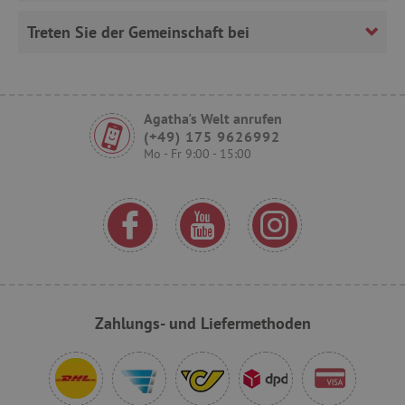
FPLC
.agathaswelt.de
Treten Sie der Gemeinschaft bei
Agatha's Welt anrufen
(+49) 175 9626992
Mo - Fr 9:00 - 15:00
VISITOR_PRIVACY_METADATA
YouTube
.youtube.com
Zahlungs- und Liefermethoden
lastVisitedProduct
www.agathaswelt.de