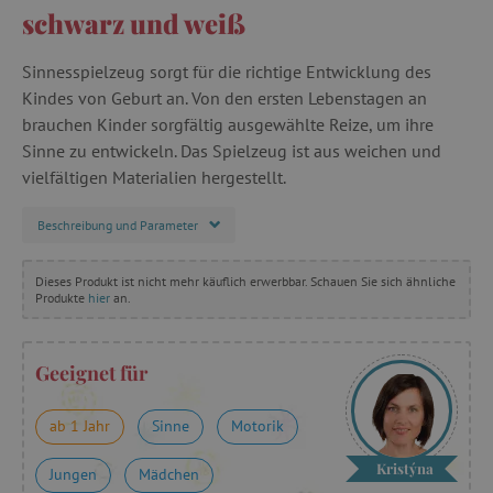
schwarz und weiß
Sinnesspielzeug sorgt für die richtige Entwicklung des
Kindes von Geburt an. Von den ersten Lebenstagen an
brauchen Kinder sorgfältig ausgewählte Reize, um ihre
Sinne zu entwickeln. Das Spielzeug ist aus weichen und
vielfältigen Materialien hergestellt.
Beschreibung und Parameter
Dieses Produkt ist nicht mehr käuflich erwerbbar. Schauen Sie sich ähnliche
Produkte
hier
an.
Geeignet für
ab 1 Jahr
Sinne
Motorik
Kristýna
Jungen
Mädchen