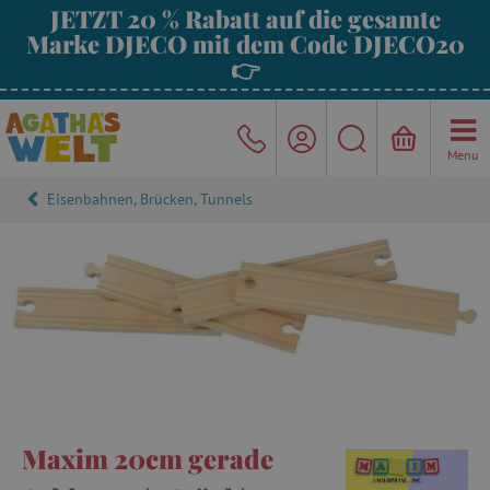
JETZT 20 % Rabatt auf die gesamte
Marke DJECO mit dem Code DJECO20
👉
Menu
Eisenbahnen, Brücken, Tunnels
Maxim 20cm gerade