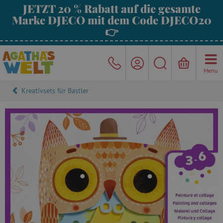
JETZT 20 % Rabatt auf die gesamte
Marke DJECO mit dem Code DJECO20
👉
Menu
Kreativsets für Bastler