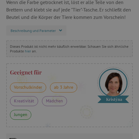
Wenn die Farbe getrocknet ist, löst er alle Teile von den
Brettern und klebt sie auf jede "Tier"-Tasche. Er schließt den
Beutel und die Körper der Tiere kommen zum Vorschein!
Beschreibung und Parameter
Dieses Produkt ist nicht mehr käuflich erwerbbar. Schauen Sie sich ähnliche
Produkte
hier
an.
Geeignet für
Vorschulkinder
ab 3 Jahre
Kristýna
Kreativität
Mädchen
Jungen