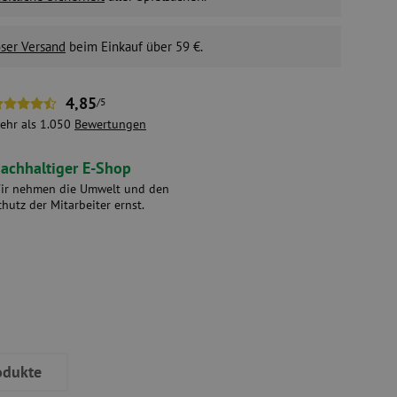
ser Versand
beim Einkauf über 59 €.
4,85
/5
ehr als 1.050
Bewertungen
achhaltiger E-Shop
ir nehmen die Umwelt und den
chutz der Mitarbeiter ernst.
odukte