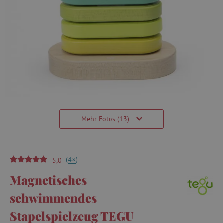
Mehr Fotos (13)
(
)
+
4
5,0
Magnetisches
schwimmendes
Stapelspielzeug TEGU