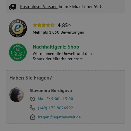
Kostenloser Versand
beim Einkauf über 59 €.
4,85
/5
Mehr als 1.050
Bewertungen
Nachhaltiger E-Shop
Wir nehmen die Umwelt und den
Schutz der Mitarbeiter ernst.
Haben Sie Fragen?
Slavomíra Bordigová
Mo - Fr 9:00 - 15:00
(+49) 175 9626992
fragen@agathaswelt.de