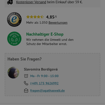
Kostenloser Versand
beim Einkauf über 59 €.
4,85
/5
Mehr als 1.050
Bewertungen
Nachhaltiger E-Shop
Wir nehmen die Umwelt und den
Schutz der Mitarbeiter ernst.
Haben Sie Fragen?
Slavomíra Bordigová
Mo - Fr 9:00 - 15:00
(+49) 175 9626992
fragen@agathaswelt.de