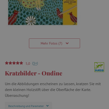
Mehr Fotos (7)
(
)
+
3
5,0
Kratzbilder - Ondine
Um die Abbildungen erscheinen zu lassen, kratzen Sie mit
dem kleinen Holzstift über die Oberfläche der Karte.
Überraschung!
Beschreibung und Parameter