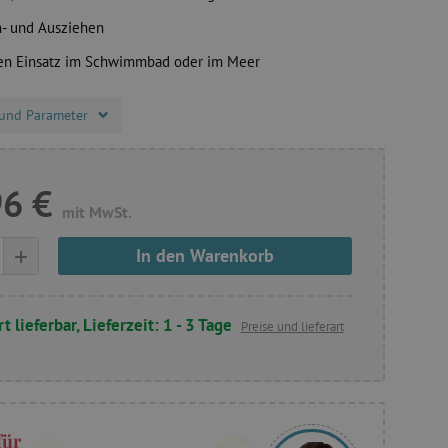
n- und Ausziehen
den Einsatz im Schwimmbad oder im Meer
und Parameter
96 €
mit MwSt.
+
In den Warenkorb
t lieferbar, Lieferzeit: 1 - 3 Tage
Preise und lieferart
für