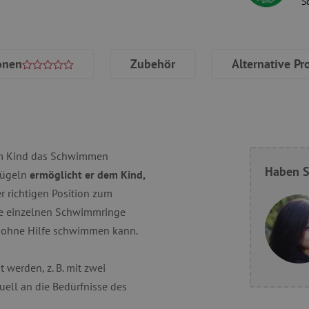
S
onen
Zubehör
Alternative Pr
em Kind das Schwimmen
Haben S
lügeln
ermöglicht er dem Kind,
er richtigen Position zum
ie einzelnen Schwimmringe
z ohne Hilfe schwimmen kann.
werden, z. B. mit zwei
uell an die Bedürfnisse des