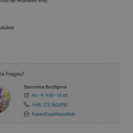
chutz der Mitarbeiter ernst.
odukte
ie Fragen?
Slavomíra Bordigová
Mo - Fr 9:00 - 15:00
(+49) 175 9626992
fragen@agathaswelt.de