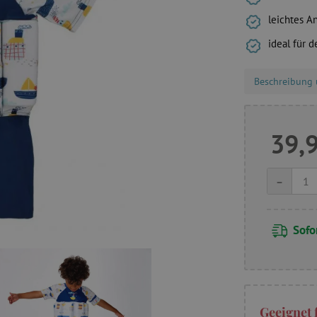
leichtes A
ideal für 
Beschreibung 
39,
-
Sofor
Geeignet 