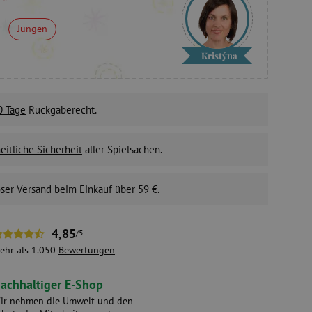
Jungen
Kristýna
0 Tage
Rückgaberecht.
itliche Sicherheit
aller Spielsachen.
ser Versand
beim Einkauf über 59 €.
4,85
/5
ehr als 1.050
Bewertungen
achhaltiger E-Shop
ir nehmen die Umwelt und den