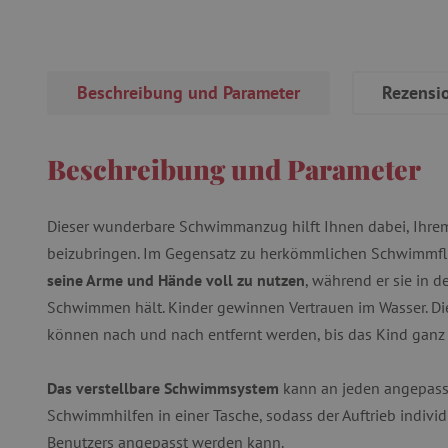
Beschreibung und Parameter
Rezensi
Beschreibung und Parameter
Dieser wunderbare Schwimmanzug hilft Ihnen dabei, Ihr
beizubringen. Im Gegensatz zu herkömmlichen Schwimmf
seine Arme und Hände voll zu nutzen
, während er sie in d
Schwimmen hält. Kinder gewinnen Vertrauen im Wasser. D
können nach und nach entfernt werden, bis das Kind gan
Das verstellbare Schwimmsystem
kann an jeden angepasst 
Schwimmhilfen in einer Tasche, sodass der Auftrieb individ
Benutzers angepasst werden kann.