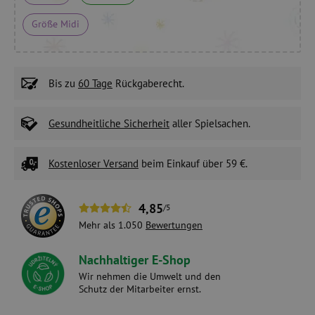
Größe Midi
Bis zu
60 Tage
Rückgaberecht.
Gesundheitliche Sicherheit
aller Spielsachen.
Kostenloser Versand
beim Einkauf über 59 €.
4,85
/5
Mehr als 1.050
Bewertungen
Nachhaltiger E-Shop
Wir nehmen die Umwelt und den
Schutz der Mitarbeiter ernst.