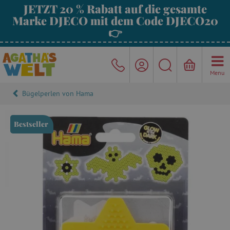
JETZT 20 % Rabatt auf die gesamte
Marke DJECO mit dem Code DJECO20
👉
Menu
Bügelperlen von Hama
Bestseller