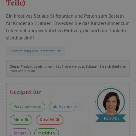
Teile)
Ein kreatives Set aus Stiftplatten und Perlen zum Basteln
für Kinder ab 5 Jahren. Erwecken Sie das Kinderzimmer zum
Leben mit ungewöhnlichen Motiven, die auch im Dunkeln
sichtbar sind!
Beschreibung und Parameter
Dieses Produkt ist nicht mehr käuflich erwerbbar. Schauen Sie sich ähnliche
Produkte
hier
an.
Geeignet für
Vorschulkinder
ab 6 Jahre
Kristýna
Motorik
Kreativität
Jungen
Mädchen