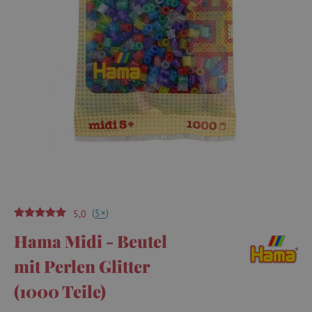
(
)
+
5
5,0
Hama Midi - Beutel
mit Perlen Glitter
(1000 Teile)