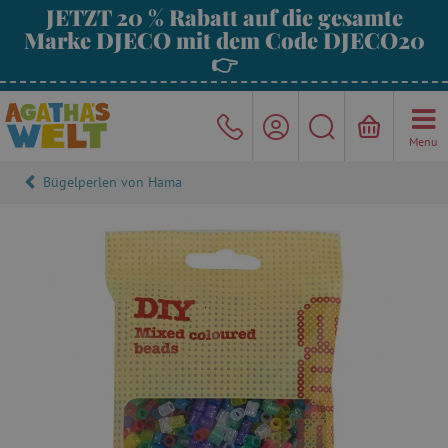
JETZT 20 % Rabatt auf die gesamte
Marke DJECO mit dem Code DJECO20
👉
Menu
Bügelperlen von Hama