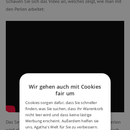
Schauen Sie sich das Video an, welches zeigt, wie man mit
den Perlen arbeitet:
Wir gehen auch mit Cookies
fair um
Cookies sorgen dafür, dass Sie schneller
finden, was Sie suchen, dass Ihr Warenkorb
nicht leer wird und dass keine lästige
Werbung erscheint. Außerdem helfen sie
Das Set aus Glitter Bügelperlen Hama Midi. Mit den Perlen
uns, Agatha's Welt für Sie zu verbessern.
wird ein Bild auf der Stiftplatte ausgelegt, entweder nach