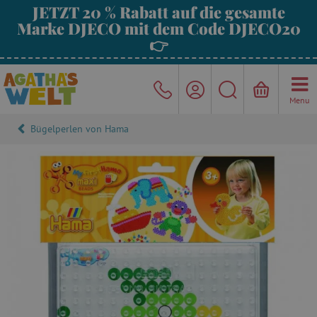
JETZT 20 % Rabatt auf die gesamte
Marke DJECO mit dem Code DJECO20
👉
Menu
Bügelperlen von Hama