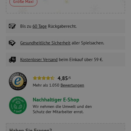
Größe Maxi
Bis zu
60 Tage
Rückgaberecht.
Gesundheitliche Sicherheit
aller Spielsachen.
Kostenloser Versand
beim Einkauf über 59 €.
4,85
/5
Mehr als 1.050
Bewertungen
Nachhaltiger E-Shop
Wir nehmen die Umwelt und den
Schutz der Mitarbeiter ernst.
Haben Sie Fragen?