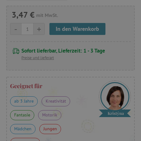
3,47 €
mit MwSt.
-
+
In den Warenkorb
Sofort lieferbar, Lieferzeit: 1 - 3 Tage
Preise und lieferart
Geeignet für
ab 3 Jahre
Kreativität
Kristýna
Fantasie
Motorik
Mädchen
Jungen