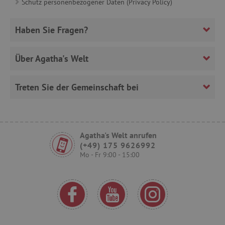
Schutz personenbezogener Daten (Privacy Policy)
FPLC
.agathaswelt.de
Haben Sie Fragen?
Über Agatha's Welt
Treten Sie der Gemeinschaft bei
VISITOR_PRIVACY_METADATA
YouTube
.youtube.com
Agatha's Welt anrufen
(+49) 175 9626992
Mo - Fr 9:00 - 15:00