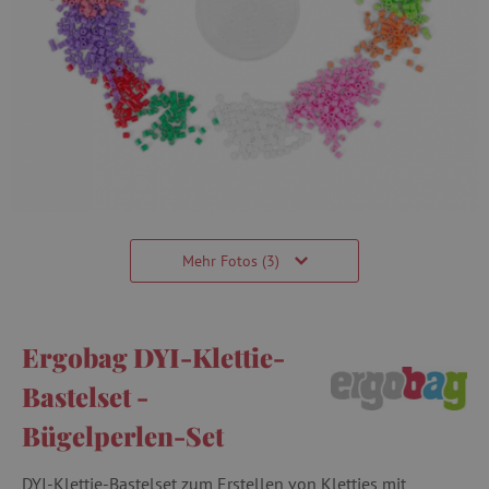
Mehr Fotos (3)
Ergobag DYI-Klettie-
Bastelset -
Bügelperlen-Set
DYI-Klettie-Bastelset zum Erstellen von Kletties mit