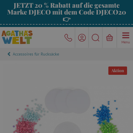
JETZT 20 % Rabatt auf die gesamte
Marke DJECO mit dem Code DJECO20
👉
Menu
Accessoires für Rucksäcke
Aktion