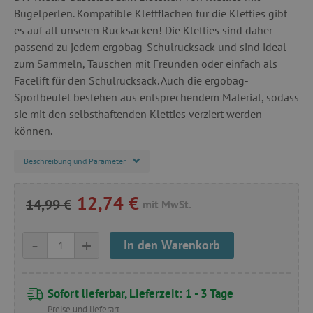
Bügelperlen. Kompatible Klettflächen für die Kletties gibt
es auf all unseren Rucksäcken! Die Kletties sind daher
passend zu jedem ergobag-Schulrucksack und sind ideal
zum Sammeln, Tauschen mit Freunden oder einfach als
Facelift für den Schulrucksack. Auch die ergobag-
Sportbeutel bestehen aus entsprechendem Material, sodass
sie mit den selbsthaftenden Kletties verziert werden
können.
Beschreibung und Parameter
12,74 €
14,99 €
mit MwSt.
-
+
In den Warenkorb
Sofort lieferbar, Lieferzeit: 1 - 3 Tage
Preise und lieferart