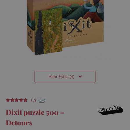
Mehr Fotos (4)
(
)
+
2
5,0
Dixit puzzle 500 –
Detours