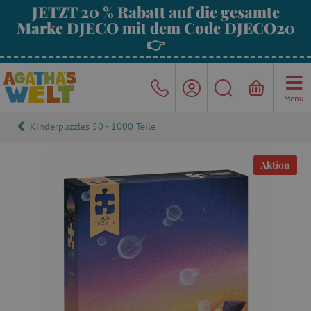
JETZT 20 % Rabatt auf die gesamte
Marke DJECO mit dem Code DJECO20
👉
Menu
Kinderpuzzles 50 - 1000 Teile
Aktion