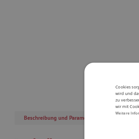
Cookies sorg
wird und das
zu verbesse
wir mit Cook
Weitere Info
Beschreibung und Parameter
Rezensi