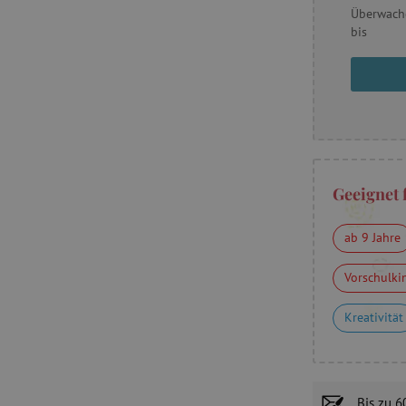
Überwach
bis
Geeignet 
ab 9 Jahre
Vorschulki
Kreativität
Bis zu
6