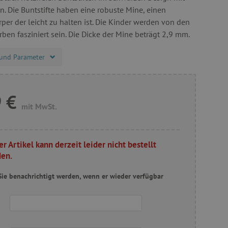
. Die Buntstifte haben eine robuste Mine, einen
per der leicht zu halten ist. Die Kinder werden von den
ben fasziniert sein. Die Dicke der Mine beträgt 2,9 mm.
und Parameter
 €
mit MwSt.
er Artikel kann derzeit leider nicht bestellt
en.
ie benachrichtigt werden, wenn er wieder verfügbar