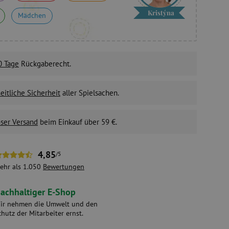
Kristýna
Mädchen
0 Tage
Rückgaberecht.
itliche Sicherheit
aller Spielsachen.
ser Versand
beim Einkauf über 59 €.
4,85
/5
ehr als 1.050
Bewertungen
achhaltiger E-Shop
ir nehmen die Umwelt und den
chutz der Mitarbeiter ernst.