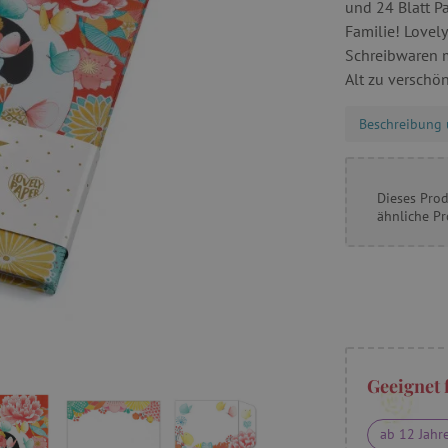
und 24 Blatt P
Familie! Lovely 
Schreibwaren m
Alt zu verschön
Beschreibung 
Dieses Prod
ähnliche P
Geeignet 
ab 12 Jahr