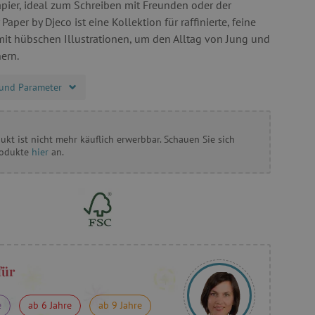
apier, ideal zum Schreiben mit Freunden oder der
Paper by Djeco ist eine Kollektion für raffinierte, feine
it hübschen Illustrationen, um den Alltag von Jung und
ern.
und Parameter
ukt ist nicht mehr käuflich erwerbbar. Schauen Sie sich
rodukte
hier
an.
für
e
ab 6 Jahre
ab 9 Jahre