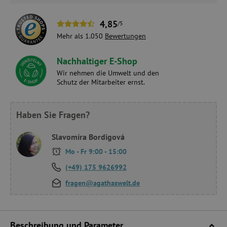
4,85
/5
Mehr als 1.050
Bewertungen
Nachhaltiger E-Shop
Wir nehmen die Umwelt und den
Schutz der Mitarbeiter ernst.
Haben Sie Fragen?
Slavomíra Bordigová
Mo - Fr 9:00 - 15:00
(+49) 175 9626992
fragen@agathaswelt.de
Beschreibung und Parameter