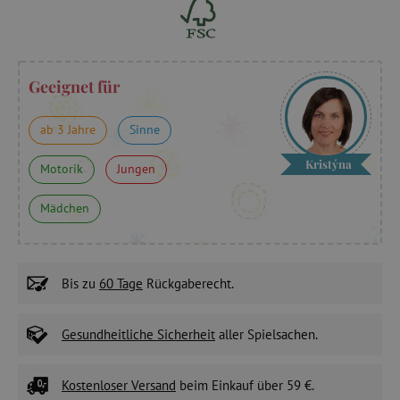
Geeignet für
ab 3 Jahre
Sinne
Kristýna
Motorik
Jungen
Mädchen
Bis zu
60 Tage
Rückgaberecht.
Gesundheitliche Sicherheit
aller Spielsachen.
Kostenloser Versand
beim Einkauf über 59 €.