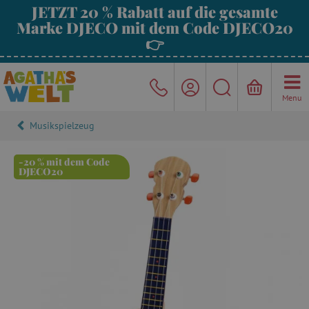
JETZT 20 % Rabatt auf die gesamte
Marke DJECO mit dem Code DJECO20
👉
Menu
Musikspielzeug
-20 % mit dem Code
DJECO20