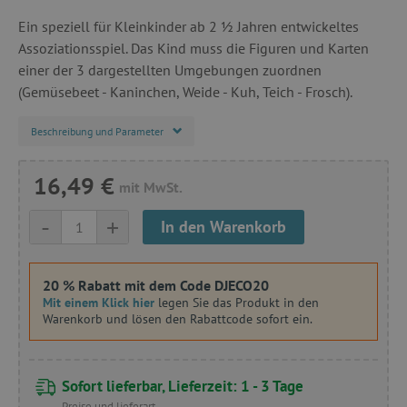
Ein speziell für Kleinkinder ab 2 ½ Jahren entwickeltes
Assoziationsspiel. Das Kind muss die Figuren und Karten
einer der 3 dargestellten Umgebungen zuordnen
(Gemüsebeet - Kaninchen, Weide - Kuh, Teich - Frosch).
Beschreibung und Parameter
16,49 €
mit MwSt.
-
+
In den Warenkorb
20 % Rabatt mit dem Code DJECO20
Mit einem Klick hier
legen Sie das Produkt in den
Warenkorb und lösen den Rabattcode sofort ein.
Sofort lieferbar, Lieferzeit: 1 - 3 Tage
Preise und lieferart