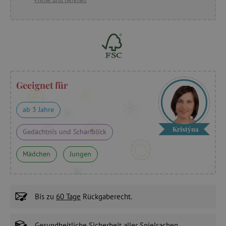
Geeignet für
ab 3 Jahre
Kristýna
Gedächtnis und Scharfblick
Mädchen
Jungen
Bis zu
60 Tage
Rückgaberecht.
Gesundheitliche Sicherheit
aller Spielsachen.