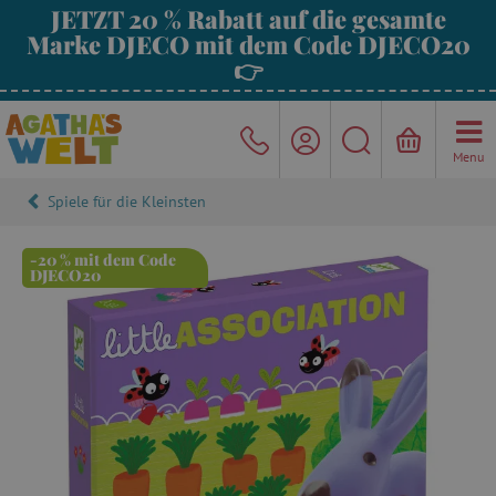
JETZT 20 % Rabatt auf die gesamte
Marke DJECO mit dem Code DJECO20
👉
Menu
Spiele für die Kleinsten
-20 % mit dem Code
DJECO20