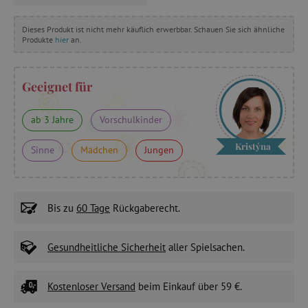
Dieses Produkt ist nicht mehr käuflich erwerbbar. Schauen Sie sich ähnliche
Produkte
hier
an.
Geeignet für
ab 3 Jahre
Vorschulkinder
Kristýna
Sinne
Mädchen
Jungen
Bis zu
60 Tage
Rückgaberecht.
Gesundheitliche Sicherheit
aller Spielsachen.
Kostenloser Versand
beim Einkauf über 59 €.