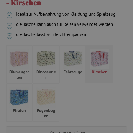
- Kirschen
ideal zur Aufbewahrung von Kleidung und Spielzeug
die Tasche kann auch für Reisen verwendet werden
die Tasche lässt sich leicht einpacken
Blumengar
Dinosaurie
Fahrzeuge
Kirschen
ten
r
Piraten
Regenbog
en
Mehr anzeigen (8)