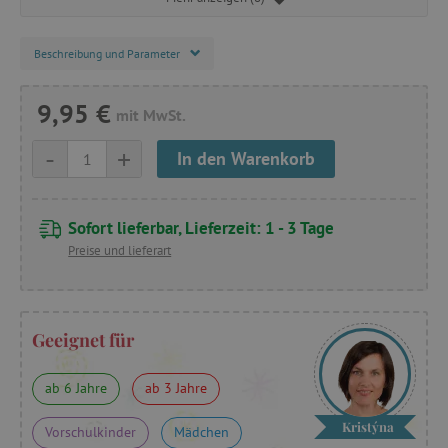
Beschreibung und Parameter
9,95 €
mit MwSt.
-
+
In den Warenkorb
Sofort lieferbar, Lieferzeit: 1 - 3 Tage
Preise und lieferart
Geeignet für
ab 6 Jahre
ab 3 Jahre
Kristýna
Vorschulkinder
Mädchen