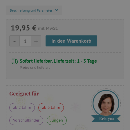
Beschreibung und Parameter
19,95 €
mit MwSt.
-
+
In den Warenkorb
Sofort lieferbar, Lieferzeit: 1 - 3 Tage
Preise und lieferart
Geeignet für
ab 2 Jahre
ab 3 Jahre
Kristýna
Vorschulkinder
Jungen