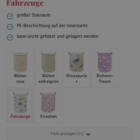
Fahrzeuge
großer Stauraum
PE-Beschichtung auf der Innenseite
kann leicht gefaltet und gelagert werden
Blüten
Blüten
Dinosaurie
Einhorn-
rosa
salbeigrün
r
Traum
Fahrzeuge
Kirschen
Mehr anzeigen (11)