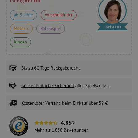
Geeignet für
ab 3 Jahre
Vorschulkinder
Kristýna
Motorik
Rollenspiel
Jungen
Bis zu
60 Tage
Rückgaberecht.
Gesundheitliche Sicherheit
aller Spielsachen.
Kostenloser Versand
beim Einkauf über 59 €.
4,85
/5
Mehr als 1.050
Bewertungen