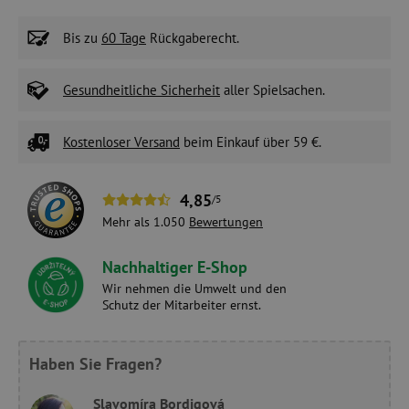
Bis zu
60 Tage
Rückgaberecht.
Gesundheitliche Sicherheit
aller Spielsachen.
Kostenloser Versand
beim Einkauf über 59 €.
4,85
/5
Mehr als 1.050
Bewertungen
Nachhaltiger E-Shop
Wir nehmen die Umwelt und den
Schutz der Mitarbeiter ernst.
Haben Sie Fragen?
Slavomíra Bordigová