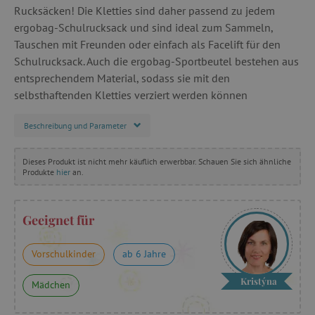
Rucksäcken! Die Kletties sind daher passend zu jedem
ergobag-Schulrucksack und sind ideal zum Sammeln,
Tauschen mit Freunden oder einfach als Facelift für den
Schulrucksack. Auch die ergobag-Sportbeutel bestehen aus
entsprechendem Material, sodass sie mit den
selbsthaftenden Kletties verziert werden können
Beschreibung und Parameter
Dieses Produkt ist nicht mehr käuflich erwerbbar. Schauen Sie sich ähnliche
Produkte
hier
an.
Geeignet für
Vorschulkinder
ab 6 Jahre
Kristýna
Mädchen