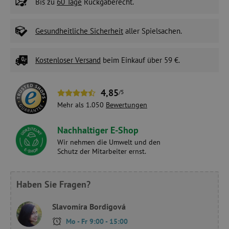
Bis zu
60 Tage
Rückgaberecht.
Gesundheitliche Sicherheit
aller Spielsachen.
Kostenloser Versand
beim Einkauf über 59 €.
4,85
/5
Mehr als 1.050
Bewertungen
Nachhaltiger E-Shop
Wir nehmen die Umwelt und den
Schutz der Mitarbeiter ernst.
Haben Sie Fragen?
Slavomíra Bordigová
Mo - Fr 9:00 - 15:00