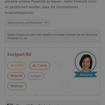
um eine schöne Pyramide zu bauen : Jedes Element muss
so positioniert werden, dass die Illustrationen
zusammenpassen.
Beschreibung und Parameter
Dieses Produkt ist nicht mehr käuflich erwerbbar. Schauen Sie sich ähnliche
Produkte
hier
an.
Geeignet für
ab 1 Jahr
ab 2 Jahre
Kristýna
Motorik
Jungen
Mädchen